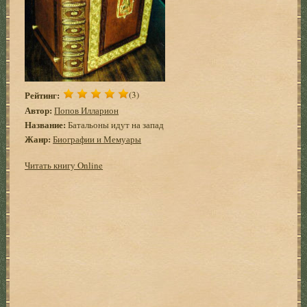
Рейтинг:
(3)
Автор:
Попов Илларион
Название:
Батальоны идут на запад
Жанр:
Биографии и Мемуары
Читать книгу Online