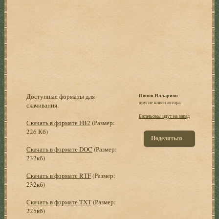
Доступные форматы для
Попов Илларион
другие книги автора:
скачивания:
Батальоны идут на запад
Скачать в формате FB2
(Размер:
226 Кб)
Поделиться
Скачать в формате DOC
(Размер:
232кб)
Скачать в формате RTF
(Размер:
232кб)
Скачать в формате TXT
(Размер:
225кб)