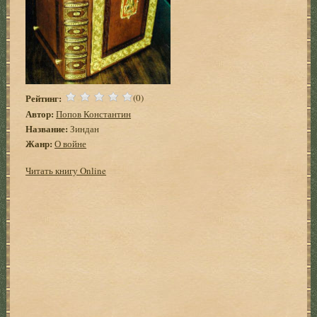
Рейтинг:
(0)
Автор:
Попов Константин
Название:
Зиндан
Жанр:
О войне
Читать книгу Online