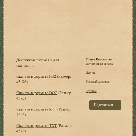
Доступные форматы для
Попов Константин
другие книги автора:
скачивания:
Зиндан
Скачать в формате FB2
(Размер:
45 Кб)
Красный хоровод
Лучшие
Скачать в формате DOC
(Размер:
46кб)
Поделиться
Скачать в формате RTF
(Размер:
46кб)
Скачать в формате TXT
(Размер:
45кб)