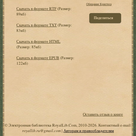
Обещание Кристоса
Скачать в формате RTF
(Размер:
89кб)
Поделиться
Скачать в формате TXT
(Размер:
83кб)
Скачать в формате HTML
(Размер: 85кб)
Скачать в формате EPUB
(Размер:
122кб)
Оставить отзыв о книге
© Электронная библиотека RoyalLib.Com, 2010-2026. Контактный e-mail:
royallib.ru@gmail.com
|
Авторам и правообладателям