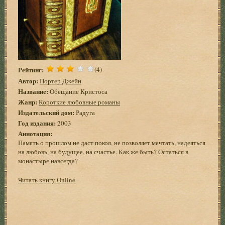
Рейтинг:
(4)
Автор:
Портер Джейн
Название:
Обещание Кристоса
Жанр:
Короткие любовные романы
Издательский дом:
Радуга
Год издания:
2003
Аннотация:
Память о прошлом не даст покоя, не позволяет мечтать, надеяться
на любовь, на будущее, на счастье. Как же быть? Остаться в
монастыре навсегда?
Читать книгу Online