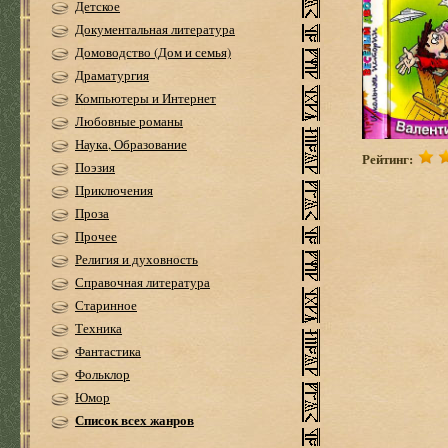
Детское
Документальная литература
Домоводство (Дом и семья)
Драматургия
Компьютеры и Интернет
Любовные романы
Наука, Образование
Рейтинг:
Поэзия
Приключения
Проза
Прочее
Религия и духовность
Справочная литература
Старинное
Техника
Фантастика
Фольклор
Юмор
Список всех жанров