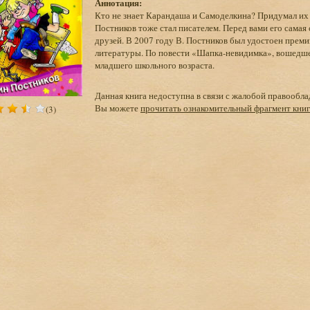
Аннотация:
Кто не знает Карандаша и Самоделкина? Придумал их
Постников тоже стал писателем. Перед вами его сама
друзей. В 2007 году В. Постников был удостоен преми
литературы. По повести «Шапка-невидимка», вошедшей
младшего школьного возраста.
Данная книга недоступна в связи с жалобой правообла
Вы можете
прочитать ознакомительный фрагмент кни
(3)