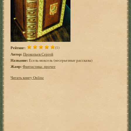
Рейтинг:
(1)
Автор:
Прокопьев Сергей
Название:
Есель-моксель (несерьезные рассказы)
Жанр:
Фантастика: прочее
Читать книгу Online