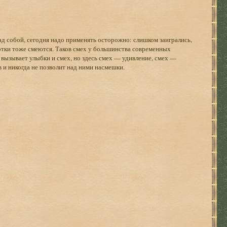
ад собой, сегодня надо применять осторожно: слишком заигрались,
отки тоже смеются. Таков смех у большинства современных
вызывает улыбки и смех, но здесь смех — удивление, смех —
 и никогда не позволит над ними насмешки.