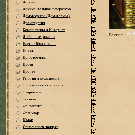
Детское
Документальная литература
Домоводство (Дом и семья)
Драматургия
Компьютеры и Интернет
Рейтинг:
Любовные романы
Наука, Образование
Поэзия
Приключения
Проза
Прочее
Религия и духовность
Справочная литература
Старинное
Техника
Фантастика
Фольклор
Юмор
Список всех жанров