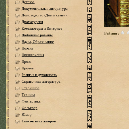
Детское
Документальная литература
Домоводство (Дом и семья)
Драматургия
Компьютеры и Интернет
Рейтинг:
Любовные романы
Наука, Образование
Поэзия
Приключения
Проза
Прочее
Религия и духовность
Справочная литература
Старинное
Техника
Фантастика
Фольклор
Юмор
Список всех жанров