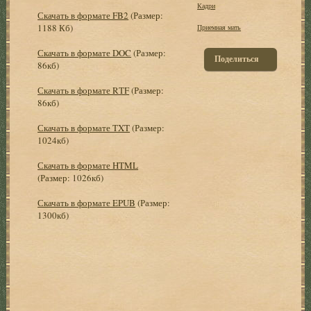
Кадри
Скачать в формате FB2
(Размер:
1188 Кб)
Приемная мать
Скачать в формате DOC
(Размер:
Поделиться
86кб)
Скачать в формате RTF
(Размер:
86кб)
Скачать в формате TXT
(Размер:
1024кб)
Скачать в формате HTML
(Размер: 1026кб)
Скачать в формате EPUB
(Размер:
1300кб)