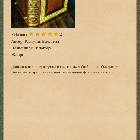
Рейтинг:
(2)
Автор:
Распутин Валентин
Название:
В непогоду
Жанр:
Данная книга недоступна в связи с жалобой правообладателя.
Вы можете
прочитать ознакомительный фрагмент книги
.