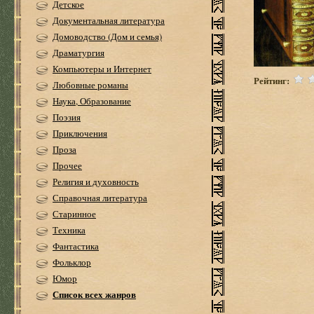
Детское
Документальная литература
Домоводство (Дом и семья)
Драматургия
Компьютеры и Интернет
Рейтинг:
Любовные романы
Наука, Образование
Поэзия
Приключения
Проза
Прочее
Религия и духовность
Справочная литература
Старинное
Техника
Фантастика
Фольклор
Юмор
Список всех жанров