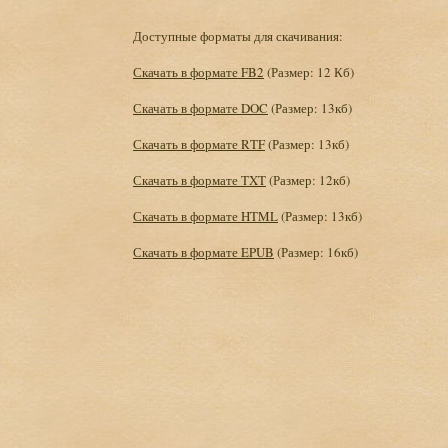
Доступные форматы для скачивания:
Скачать в формате FB2
(Размер: 12 Кб)
Скачать в формате DOC
(Размер: 13кб)
Скачать в формате RTF
(Размер: 13кб)
Скачать в формате TXT
(Размер: 12кб)
Скачать в формате HTML
(Размер: 13кб)
Скачать в формате EPUB
(Размер: 16кб)