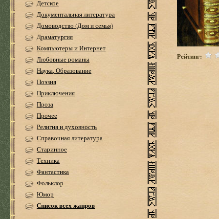
Детское
Документальная литература
Домоводство (Дом и семья)
Драматургия
Компьютеры и Интернет
Рейтинг:
Любовные романы
Наука, Образование
Поэзия
Приключения
Проза
Прочее
Религия и духовность
Справочная литература
Старинное
Техника
Фантастика
Фольклор
Юмор
Список всех жанров