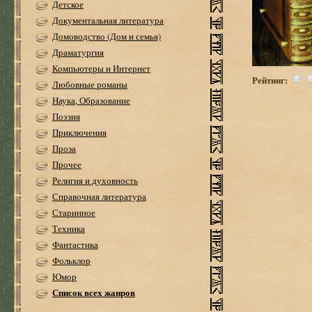
Детское
Документальная литература
Домоводство (Дом и семья)
Драматургия
Компьютеры и Интернет
Рейтинг:
Любовные романы
Наука, Образование
Поэзия
Приключения
Проза
Прочее
Религия и духовность
Справочная литература
Старинное
Техника
Фантастика
Фольклор
Юмор
Список всех жанров