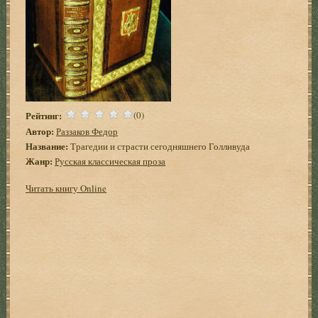
Рейтинг:
(0)
Автор:
Раззаков Федор
Название:
Трагедии и страсти сегодняшнего Голливуда
Жанр:
Русская классическая проза
Читать книгу Online