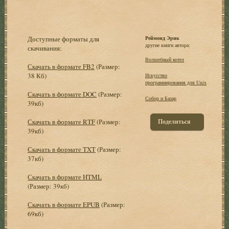
Доступные форматы для
Реймонд Эрик
другие книги автора:
скачивания:
Волшебный котел
Скачать в формате FB2
(Размер:
38 Кб)
Искусство
программирования для Unix
Скачать в формате DOC
(Размер:
Собор и Базар
39кб)
Скачать в формате RTF
(Размер:
Поделиться
39кб)
Скачать в формате TXT
(Размер:
37кб)
Скачать в формате HTML
(Размер: 39кб)
Скачать в формате EPUB
(Размер:
69кб)