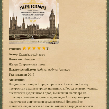
Рейтинг:
(1)
Автор:
Резерфорд Эдвард
Название:
Лондон
Жанр:
Современная проза
Издательский дом:
Азбука, Азбука-Аттикус
Год издания:
2015
Аннотация:
Лондиниум. Лондон. Сердце Британской империи. Город
прекрасных архитектурных памятников. Город великих ученых,
писателей и художников.Город, выживший, несмотря на
страшную эпидемию чумы и чудовищный пожар, которые
практически уничтожили средневековый Лондон.Это
захватывающий рассказ о людях, живших в городе от времен