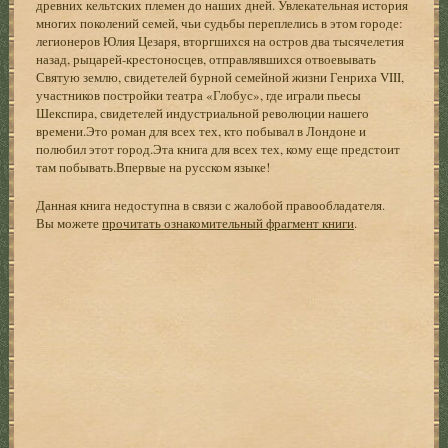
древних кельтских племен до наших дней. Увлекательная история
многих поколений семей, чьи судьбы переплелись в этом городе:
легионеров Юлия Цезаря, вторгшихся на остров два тысячелетия
назад, рыцарей-крестоносцев, отправлявшихся отвоевывать
Святую землю, свидетелей бурной семейной жизни Генриха VIII,
участников постройки театра «Глобус», где играли пьесы
Шекспира, свидетелей индустриальной революции нашего
времени.Это роман для всех тех, кто побывал в Лондоне и
полюбил этот город.Эта книга для всех тех, кому еще предстоит
там побывать.Впервые на русском языке!
Данная книга недоступна в связи с жалобой правообладателя.
Вы можете
прочитать ознакомительный фрагмент книги
.