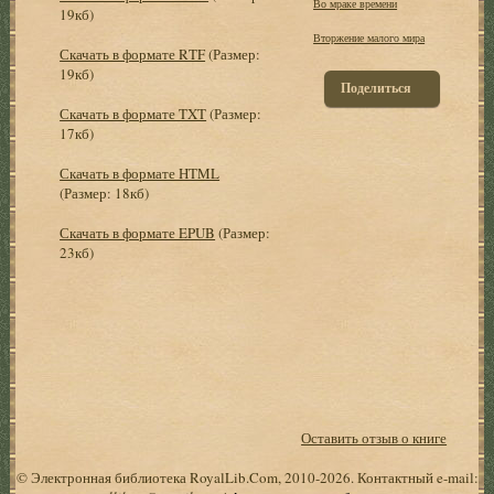
Во мраке времени
19кб)
Вторжение малого мира
Скачать в формате RTF
(Размер:
19кб)
Поделиться
Скачать в формате TXT
(Размер:
17кб)
Скачать в формате HTML
(Размер: 18кб)
Скачать в формате EPUB
(Размер:
23кб)
Оставить отзыв о книге
© Электронная библиотека RoyalLib.Com, 2010-2026. Контактный e-mail: