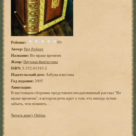
Рейтинг:
(0)
Автор:
Рид Роберт
Название:
Во мраке времени
Жанр:
Научная фантастика
ISBN:
5-352-01543-2
Издательский дом:
Азбука-классика
Год издания:
2005
Аннотация:
В настоящем сборнике представлен неоднозначный рассказ "Во
мраке времени", в котором речь идет о том, что иногда лучше
забыть, чем помнить…
Читать книгу Online