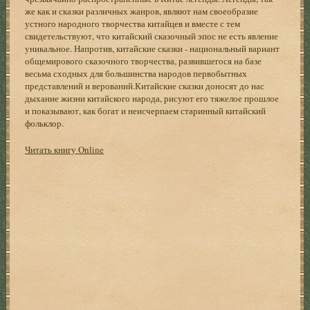
же как и сказки различных жанров, являют нам своеобразие
устного народного творчества китайцев и вместе с тем
свидетельствуют, что китайский сказочный эпос не есть явление
уникальное. Напротив, китайские сказки - национальный вариант
общемирового сказочного творчества, развившегося на базе
весьма сходных для большинства народов первобытных
представлений и верований.Китайские сказки доносят до нас
дыхание жизни китайского народа, рисуют его тяжелое прошлое
и показывают, как богат и неисчерпаем старинный китайский
фольклор.
Читать книгу Online