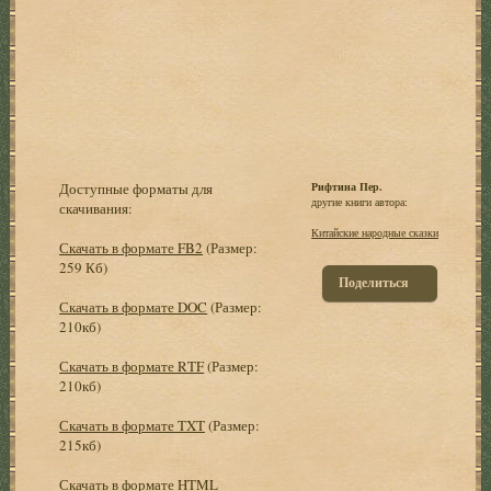
Доступные форматы для
Рифтина Пер.
другие книги автора:
скачивания:
Китайские народные сказки
Скачать в формате FB2
(Размер:
259 Кб)
Поделиться
Скачать в формате DOC
(Размер:
210кб)
Скачать в формате RTF
(Размер:
210кб)
Скачать в формате TXT
(Размер:
215кб)
Скачать в формате HTML