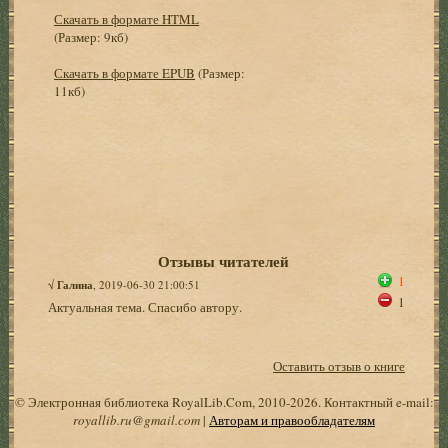
Скачать в формате HTML
(Размер: 9кб)
Скачать в формате EPUB
(Размер:
11кб)
Отзывы читателей
1
√
Галина
, 2019-06-30 21:00:51
1
Актуальная тема. Спасибо автору.
Оставить отзыв о книге
© Электронная библиотека RoyalLib.Com, 2010-2026. Контактный e-mail:
royallib.ru@gmail.com
|
Авторам и правообладателям