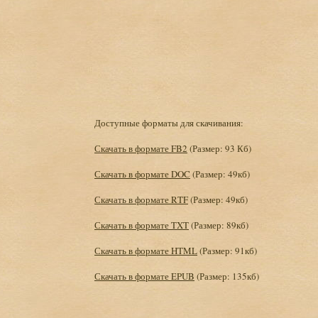
Доступные форматы для скачивания:
Скачать в формате FB2
(Размер: 93 Кб)
Скачать в формате DOC
(Размер: 49кб)
Скачать в формате RTF
(Размер: 49кб)
Скачать в формате TXT
(Размер: 89кб)
Скачать в формате HTML
(Размер: 91кб)
Скачать в формате EPUB
(Размер: 135кб)