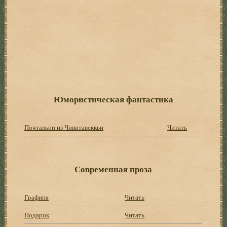
Юмористическая фантастика
Почтальон из Чивитавеккьи
Читать
Современная проза
Графиня
Читать
Подарок
Читать