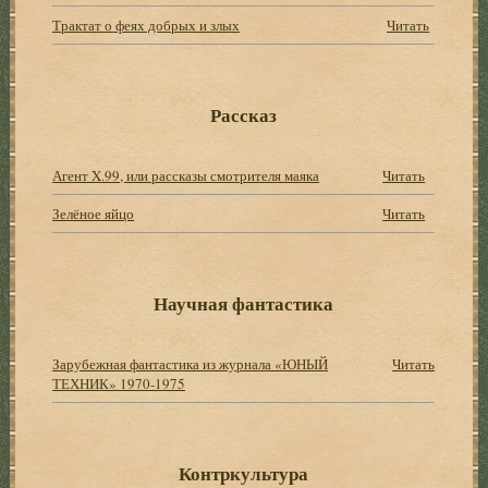
Трактат о феях добрых и злых
Читать
Рассказ
Агент X.99, или рассказы смотрителя маяка
Читать
Зелёное яйцо
Читать
Научная фантастика
Зарубежная фантастика из журнала «ЮНЫЙ
Читать
ТЕХНИК» 1970-1975
Контркультура