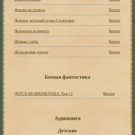
Фиалка на полюсе
Читать
Человек, который купил Стокгольм
Читать
Человечек из ничего
Читать
Шляпы с неба
Читать
Шоколадная дорога
Читать
Боевая фантастика
ДЕТСКАЯ БИБЛИОТЕКА. Том 12
Читать
Аудиокниги
Детские