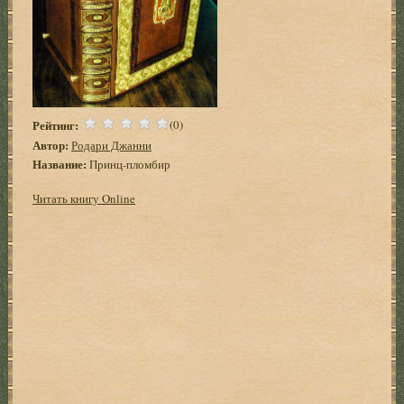
Рейтинг:
(0)
Автор:
Родари Джанни
Название:
Принц-пломбир
Читать книгу Online