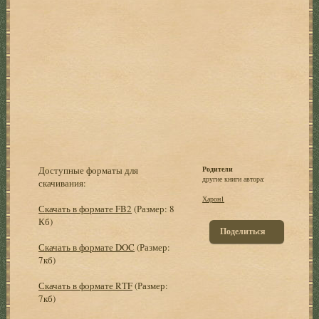
Доступные форматы для
Родители
другие книги автора:
скачивания:
Харон1
Скачать в формате FB2
(Размер: 8
Кб)
Поделиться
Скачать в формате DOC
(Размер:
7кб)
Скачать в формате RTF
(Размер:
7кб)