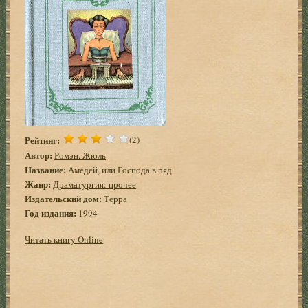
Рейтинг:
(2)
Автор:
Ромэн. Жюль
Название:
Амедей, или Господа в ряд
Жанр:
Драматургия: прочее
Издательский дом:
Терра
Год издания:
1994
Читать книгу Online