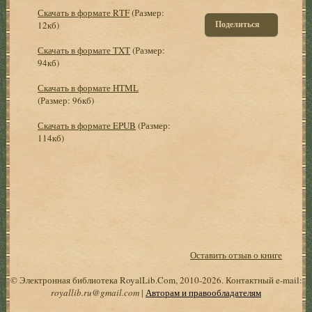
Скачать в формате RTF
(Размер:
Поделиться
12кб)
Скачать в формате TXT
(Размер:
94кб)
Скачать в формате HTML
(Размер: 96кб)
Скачать в формате EPUB
(Размер:
114кб)
Оставить отзыв о книге
© Электронная библиотека RoyalLib.Com, 2010-2026. Контактный e-mail:
royallib.ru@gmail.com
|
Авторам и правообладателям