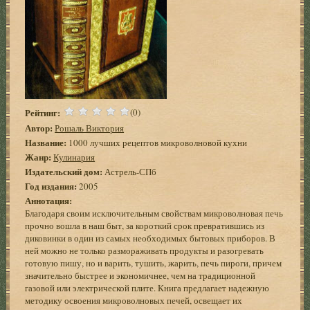
Рейтинг:
(0)
Автор:
Рошаль Виктория
Название:
1000 лучших рецептов микроволновой кухни
Жанр:
Кулинария
Издательский дом:
Астрель-СПб
Год издания:
2005
Аннотация:
Благодаря своим исключительным свойствам микроволновая печь
прочно вошла в наш быт, за короткий срок превратившись из
диковинки в один из самых необходимых бытовых приборов. В
ней можно не только размораживать продукты и разогревать
готовую пишу, но и варить, тушить, жарить, печь пироги, причем
значительно быстрее и экономичнее, чем на традиционной
газовой или электрической плите. Книга предлагает надежную
методику освоения микроволновых печей, освещает их