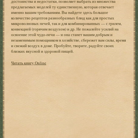
достоинства и недостатки, позволяет выбрать из множества
предлагаемых моделей ту единственную, которая отвечает
именно вашим требованиям. Вы найдете здесь большое
количество рецептов разнообразных блюд как для простых
микроволновых печей, так и для комбинированных — с грилем,
конвекцией (горячим воздухом) и др. Не пожалейте усилий на
освоение этой чудо-печи — и она станет вашим добрым и
незаменимым помощником в хозяйстве, сбережет вам силы, время
и свежий воздух в доме. Пробуйте, творите, радуйте своих
близких вкусной и здоровой пищей.
Читать книгу Online