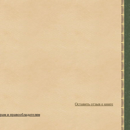
Оставить отзыв о книге
рам и правообладателям