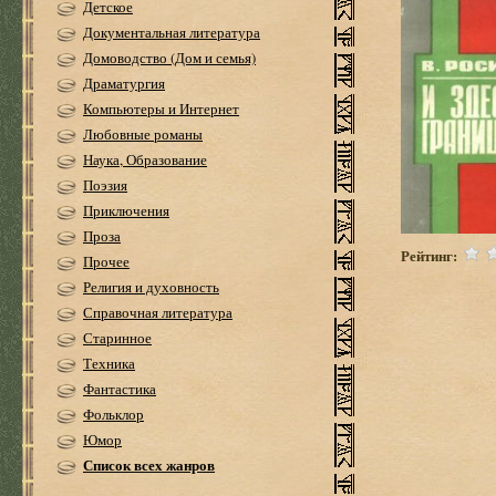
Детское
Документальная литература
Домоводство (Дом и семья)
Драматургия
Компьютеры и Интернет
Любовные романы
Наука, Образование
Поэзия
Приключения
Проза
Рейтинг:
Прочее
Религия и духовность
Справочная литература
Старинное
Техника
Фантастика
Фольклор
Юмор
Список всех жанров