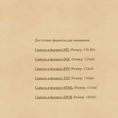
Доступные форматы для скачивания:
Скачать в формате FB2
(Размер: 156 Кб)
Скачать в формате DOC
(Размер: 124кб)
Скачать в формате RTF
(Размер: 124кб)
Скачать в формате TXT
(Размер: 130кб)
Скачать в формате HTML
(Размер: 133кб)
Скачать в формате EPUB
(Размер: 185кб)