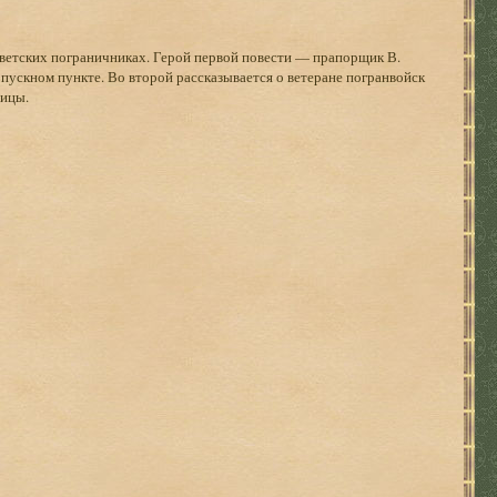
оветских пограничниках. Герой первой повести — прапорщик В.
пускном пункте. Во второй рассказывается о ветеране погранвойск
ницы.