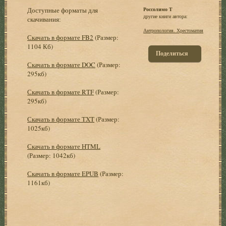
Доступные форматы для
Россолимо Т
другие книги автора:
скачивания:
Антропология. Хрестоматия
Скачать в формате FB2
(Размер:
1104 Кб)
Поделиться
Скачать в формате DOC
(Размер:
295кб)
Скачать в формате RTF
(Размер:
295кб)
Скачать в формате TXT
(Размер:
1025кб)
Скачать в формате HTML
(Размер: 1042кб)
Скачать в формате EPUB
(Размер:
1161кб)