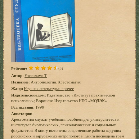
Рейтинг:
(5)
Автор:
Россолимо Т
Название:
Антропология. Хрестоматия
Жанр:
Научная литература: прочее
Издательский дом:
Издательство «Институт практической
психологии»; Воронеж: Издательство НПО «МОДЭК»
Год издания:
1998
Аннотация:
Хрестоматия служит учебным пособием для университетов и
институтов биологических, психологических и социальных
факультетов. В книгу включены современные работы ведущих
российских и зарубежных антропологов. Книга посвящена трем