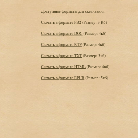
Доступные форматы для скачивания:
Скачать в формате FB2
(Размер: 3 Кб)
Скачать в формате DOC
(Размер: 4кб)
Скачать в формате RTF
(Размер: 4кб)
Скачать в формате TXT
(Размер: 3кб)
Скачать в формате HTML
(Размер: 4кб)
Скачать в формате EPUB
(Размер: 5кб)