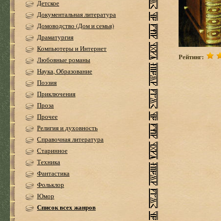
Детское
Документальная литература
Домоводство (Дом и семья)
Драматургия
Компьютеры и Интернет
Рейтинг:
Любовные романы
Наука, Образование
Поэзия
Приключения
Проза
Прочее
Религия и духовность
Справочная литература
Старинное
Техника
Фантастика
Фольклор
Юмор
Список всех жанров