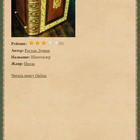
Рейтинг:
(1)
Автор:
Ростан Эдмон
Название:
Шантеклер
Жанр:
Проза
Читать книгу Online