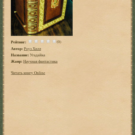
Рейтинг:
(0)
Автор:
Роуз Хилл
Название:
Угадайка
Жанр:
Научная фантастика
Читать книгу Online