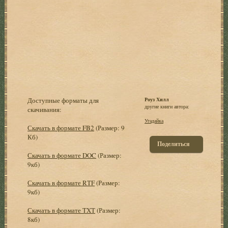
Доступные форматы для
Роуз Хилл
другие книги автора:
скачивания:
Угадайка
Скачать в формате FB2
(Размер: 9
Кб)
Поделиться
Скачать в формате DOC
(Размер:
9кб)
Скачать в формате RTF
(Размер:
9кб)
Скачать в формате TXT
(Размер:
8кб)