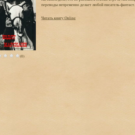
переводы непременно делает любой писатель-фантас
Читать книгу Online
(0)