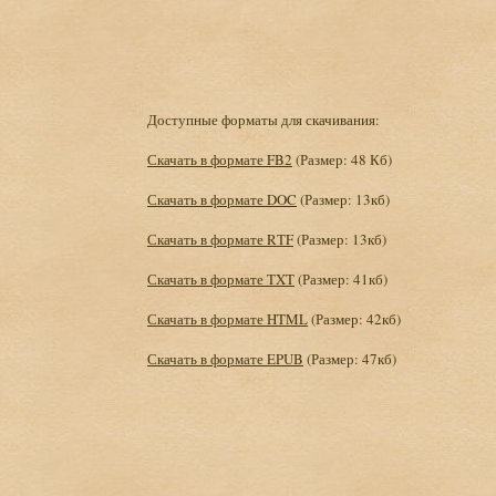
Доступные форматы для скачивания:
Скачать в формате FB2
(Размер: 48 Кб)
Скачать в формате DOC
(Размер: 13кб)
Скачать в формате RTF
(Размер: 13кб)
Скачать в формате TXT
(Размер: 41кб)
Скачать в формате HTML
(Размер: 42кб)
Скачать в формате EPUB
(Размер: 47кб)