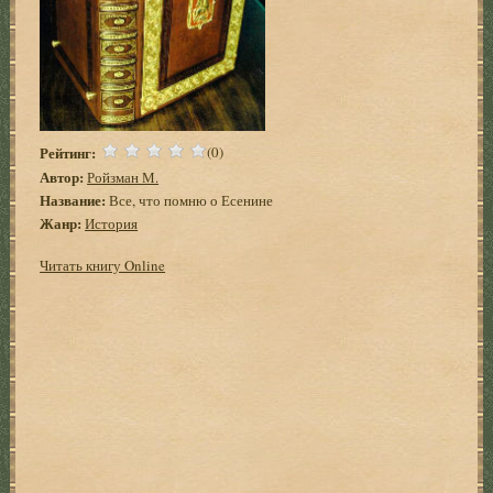
Рейтинг:
(0)
Автор:
Ройзман М.
Название:
Все, что помню о Есенине
Жанр:
История
Читать книгу Online