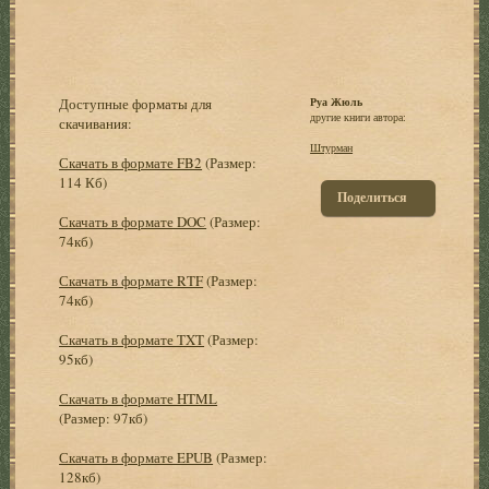
Доступные форматы для
Руа Жюль
другие книги автора:
скачивания:
Штурман
Скачать в формате FB2
(Размер:
114 Кб)
Поделиться
Скачать в формате DOC
(Размер:
74кб)
Скачать в формате RTF
(Размер:
74кб)
Скачать в формате TXT
(Размер:
95кб)
Скачать в формате HTML
(Размер: 97кб)
Скачать в формате EPUB
(Размер:
128кб)