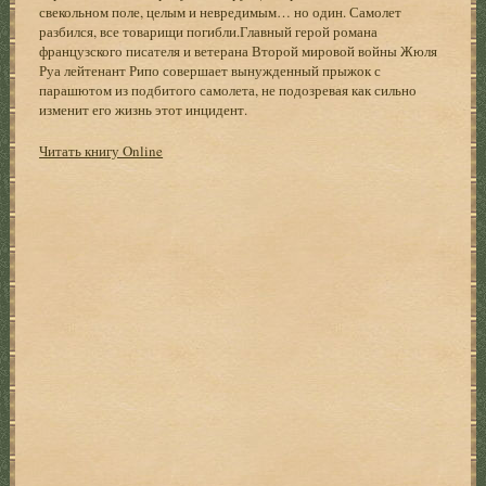
свекольном поле, целым и невредимым… но один. Самолет
разбился, все товарищи погибли.Главный герой романа
французского писателя и ветерана Второй мировой войны Жюля
Руа лейтенант Рипо совершает вынужденный прыжок с
парашютом из подбитого самолета, не подозревая как сильно
изменит его жизнь этот инцидент.
Читать книгу Online