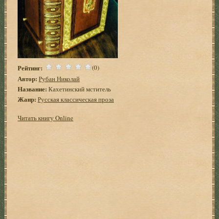
Рейтинг:
(0)
Автор:
Рубан Николай
Название:
Кахетинский мститель
Жанр:
Русская классическая проза
Читать книгу Online