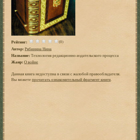
Рейтинг:
(0)
Автор:
Рябинина Нина
Название:
Технология редакционно-издательского процесса
Жанр:
О войне
Данная книга недоступна в связи с жалобой правообладателя.
Вы можете
прочитать ознакомительный фрагмент книги
.