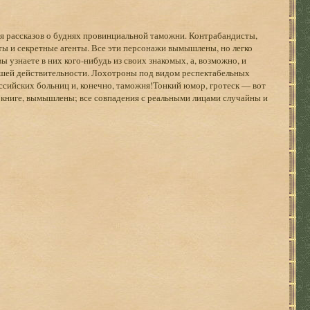
я рассказов о буднях провинциальной таможни. Контрабандисты,
ты и секретные агенты. Все эти персонажи вымышлены, но легко
ы узнаете в них кого-нибудь из своих знакомых, а, возможно, и
шей действительности. Лохотроны под видом респектабельных
ссийских больниц и, конечно, таможня!Тонкий юмор, гротеск — вот
 книге, вымышлены; все совпадения с реальными лицами случайны и