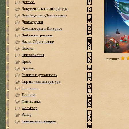
Детское
Документальная литература
Домоводство (Дом и семья)
Драматургия
Компьютеры и Интернет
Любовные романы
Наука, Образование
Поэзия
Приключения
Рейтинг:
Проза
Прочее
Религия и духовность
Справочная литература
Старинное
Техника
Фантастика
Фольклор
Юмор
Список всех жанров