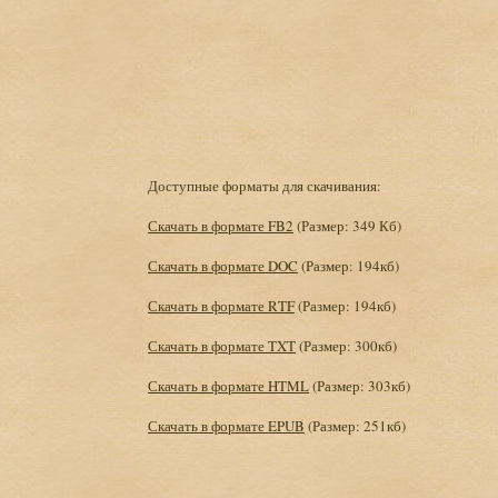
Доступные форматы для скачивания:
Скачать в формате FB2
(Размер: 349 Кб)
Скачать в формате DOC
(Размер: 194кб)
Скачать в формате RTF
(Размер: 194кб)
Скачать в формате TXT
(Размер: 300кб)
Скачать в формате HTML
(Размер: 303кб)
Скачать в формате EPUB
(Размер: 251кб)