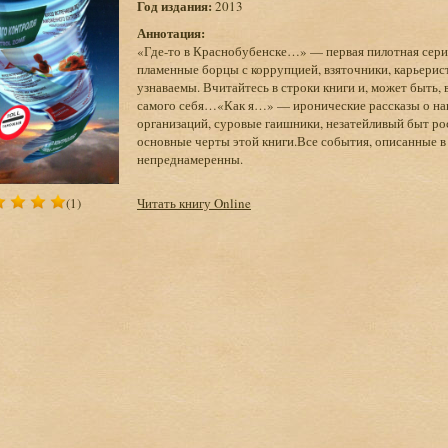
Год издания:
2013
Аннотация:
«Где-то в Краснобубенске…» — первая пилотная сери
пламенные борцы с коррупцией, взяточники, карьерис
узнаваемы. Вчитайтесь в строки книги и, может быть, в
самого себя…«Как я…» — иронические рассказы о на
организаций, суровые гаишники, незатейливый быт ро
основные черты этой книги.Все события, описанные в
непреднамеренны.
(1)
Читать книгу Online