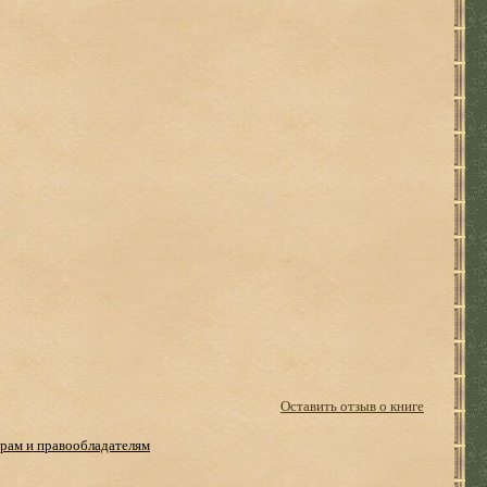
Оставить отзыв о книге
рам и правообладателям