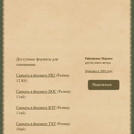
Доступные форматы для
Рябушкина Марина
другие книги автора:
скачивания:
Практика в 2089 году
Скачать в формате FB2
(Размер:
12 Кб)
Поделиться
Скачать в формате DOC
(Размер:
11кб)
Скачать в формате RTF
(Размер:
11кб)
Скачать в формате TXT
(Размер:
10кб)