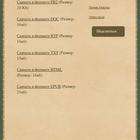
Скачать в формате FB2
(Размер:
20 Кб)
Теория красоты
Этика пыли
Скачать в формате DOC
(Размер:
16кб)
Поделиться
Скачать в формате RTF
(Размер:
16кб)
Скачать в формате TXT
(Размер:
15кб)
Скачать в формате HTML
(Размер: 16кб)
Скачать в формате EPUB
(Размер:
21кб)