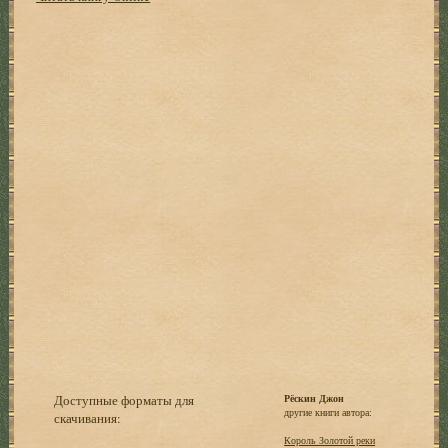
Доступные форматы для
Рёскин Джон
другие книги автора:
скачивания:
Король Золотой реки