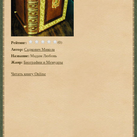
Рейтинг:
(0)
Автор:
Садкович Микола
Название:
Мадам Любовь
Жанр:
Биографии и Мемуары
Читать книгу Online