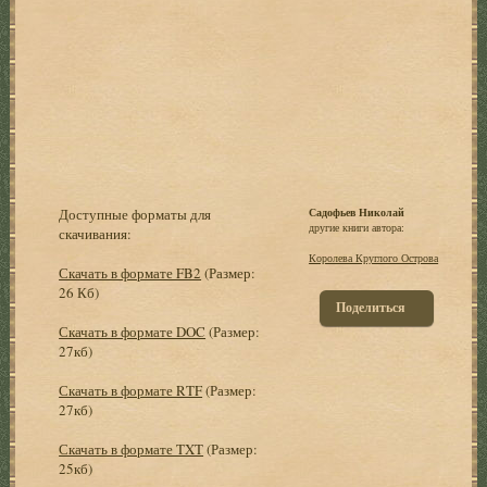
Доступные форматы для
Садофьев Николай
другие книги автора:
скачивания:
Королева Круглого Острова
Скачать в формате FB2
(Размер:
26 Кб)
Поделиться
Скачать в формате DOC
(Размер:
27кб)
Скачать в формате RTF
(Размер:
27кб)
Скачать в формате TXT
(Размер:
25кб)