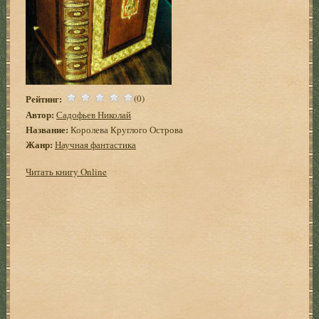
Рейтинг:
(0)
Автор:
Садофьев Николай
Название:
Королева Круглого Острова
Жанр:
Научная фантастика
Читать книгу Online