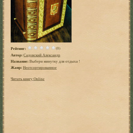
Рейтинг:
(0)
Автор:
Садовский Александр
Название:
Выбеpи минутку для отдыха !
Жанр:
Неотсортированное
Читать книгу Online