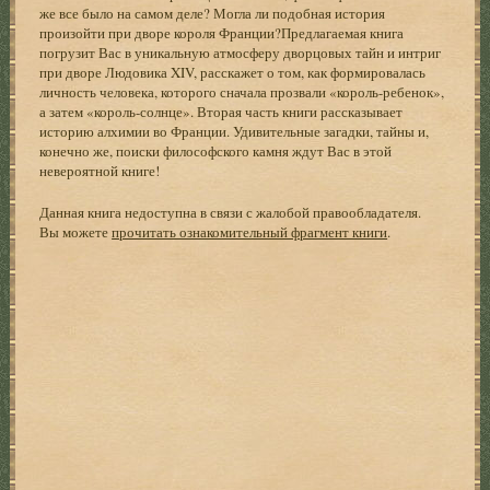
же все было на самом деле? Могла ли подобная история
произойти при дворе короля Франции?Предлагаемая книга
погрузит Вас в уникальную атмосферу дворцовых тайн и интриг
при дворе Людовика XIV, расскажет о том, как формировалась
личность человека, которого сначала прозвали «король-ребенок»,
а затем «король-солнце». Вторая часть книги рассказывает
историю алхимии во Франции. Удивительные загадки, тайны и,
конечно же, поиски философского камня ждут Вас в этой
невероятной книге!
Данная книга недоступна в связи с жалобой правообладателя.
Вы можете
прочитать ознакомительный фрагмент книги
.