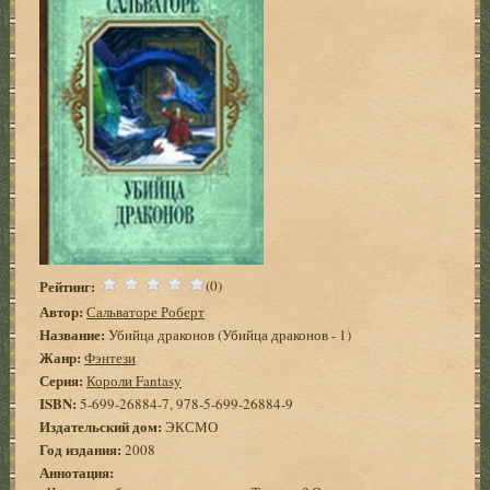
Рейтинг:
(0)
Автор:
Сальваторе Роберт
Название:
Убийца драконов (Убийца драконов - 1)
Жанр:
Фэнтези
Серия:
Короли Fantasy
ISBN:
5-699-26884-7, 978-5-699-26884-9
Издательский дом:
ЭКСМО
Год издания:
2008
Аннотация: