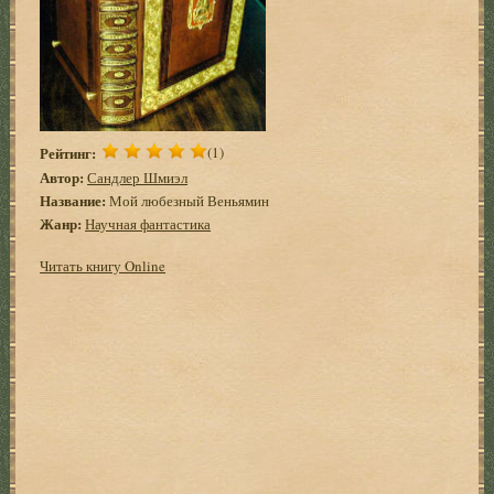
Рейтинг:
(1)
Автор:
Сандлер Шмиэл
Название:
Мой любезный Веньямин
Жанр:
Научная фантастика
Читать книгу Online