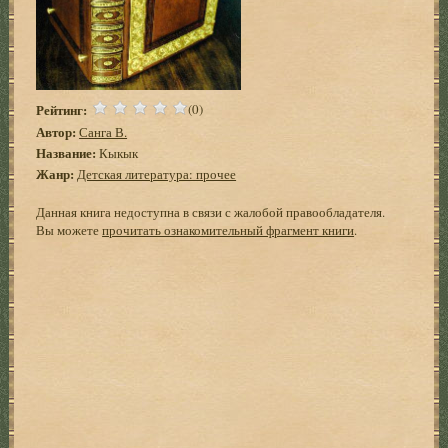
Рейтинг:
(0)
Автор:
Санга В.
Название:
Кыкык
Жанр:
Детская литература: прочее
Данная книга недоступна в связи с жалобой правообладателя.
Вы можете
прочитать ознакомительный фрагмент книги
.