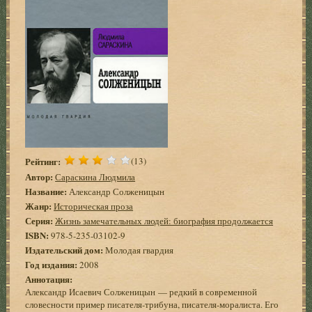
Рейтинг:
(13)
Автор:
Сараскина Людмила
Название:
Александр Солженицын
Жанр:
Историческая проза
Серия:
Жизнь замечательных людей: биография продолжается
ISBN:
978-5-235-03102-9
Издательский дом:
Молодая гвардия
Год издания:
2008
Аннотация:
Александр Исаевич Солженицын — редкий в современной
словесности пример писателя-трибуна, писателя-моралиста. Его