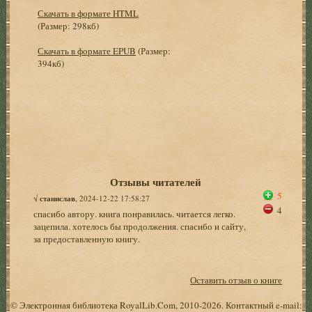
Скачать в формате HTML
(Размер: 298кб)
Скачать в формате EPUB
(Размер:
394кб)
Отзывы читателей
5
√
станислав
, 2024-12-22 17:58:27
4
спасибо автору. книга понравилась. читается легко.
зацепила. хотелось бы продолжения. спасибо и сайту,
за предоставленную книгу.
Оставить отзыв о книге
© Электронная библиотека RoyalLib.Com, 2010-2026. Контактный e-mail: