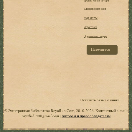
другие книги автора:
Единственная моя
Жар мечты
Игра теней
Одержимое сердце
Поделиться
Оставить отзыв о книге
© Электронная библиотека RoyalLib.Com, 2010-2026. Контактный e-mail:
royallib.ru@gmail.com
|
Авторам и правообладателям