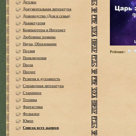
Детское
Документальная литература
Домоводство (Дом и семья)
Драматургия
Компьютеры и Интернет
Любовные романы
Наука, Образование
Поэзия
Рейтинг:
Приключения
Проза
Прочее
Религия и духовность
Справочная литература
Старинное
Техника
Фантастика
Фольклор
Юмор
Список всех жанров