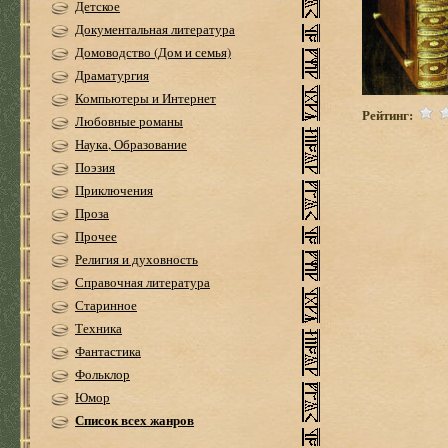
Детское
Документальная литература
Домоводство (Дом и семья)
Драматургия
Компьютеры и Интернет
Рейтинг:
Любовные романы
Наука, Образование
Поэзия
Приключения
Проза
Прочее
Религия и духовность
Справочная литература
Старинное
Техника
Фантастика
Фольклор
Юмор
Список всех жанров