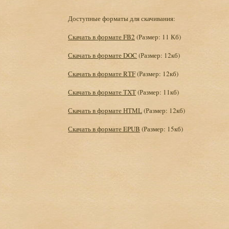
Доступные форматы для скачивания:
Скачать в формате FB2
(Размер: 11 Кб)
Скачать в формате DOC
(Размер: 12кб)
Скачать в формате RTF
(Размер: 12кб)
Скачать в формате TXT
(Размер: 11кб)
Скачать в формате HTML
(Размер: 12кб)
Скачать в формате EPUB
(Размер: 15кб)