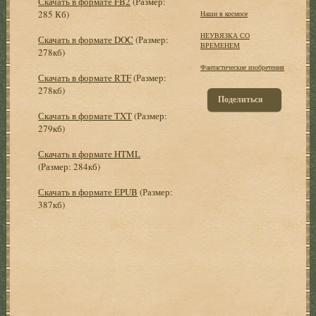
Скачать в формате FB2
(Размер:
285 Кб)
Наши в космосе
НЕУВЯЗКА СО
Скачать в формате DOC
(Размер:
ВРЕМЕНЕМ
278кб)
Фантастические изобретения
Скачать в формате RTF
(Размер:
278кб)
Поделиться
Скачать в формате TXT
(Размер:
279кб)
Скачать в формате HTML
(Размер: 284кб)
Скачать в формате EPUB
(Размер:
387кб)