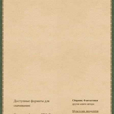
Доступные форматы для
Сборник Фантастики
другие книги автора:
скачивания:
Музы в век звездолетов